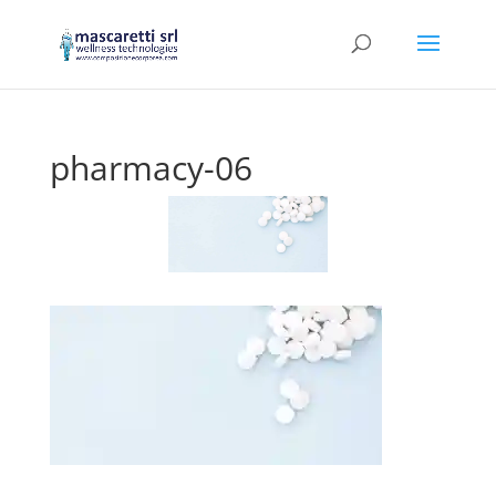
pharmacy-06