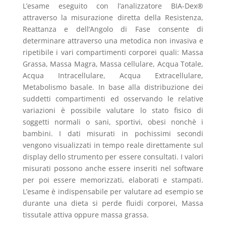
L’esame eseguito con l’analizzatore BIA-Dex®
attraverso la misurazione diretta della Resistenza,
Reattanza e dell’Angolo di Fase consente di
determinare attraverso una metodica non invasiva e
ripetibile i vari compartimenti corporei quali: Massa
Grassa, Massa Magra, Massa cellulare, Acqua Totale,
Acqua Intracellulare, Acqua Extracellulare,
Metabolismo basale. In base alla distribuzione dei
suddetti compartimenti ed osservando le relative
variazioni è possibile valutare lo stato fisico di
soggetti normali o sani, sportivi, obesi nonchè i
bambini. I dati misurati in pochissimi secondi
vengono visualizzati in tempo reale direttamente sul
display dello strumento per essere consultati. I valori
misurati possono anche essere inseriti nel software
per poi essere memorizzati, elaborati e stampati.
L’esame è indispensabile per valutare ad esempio se
durante una dieta si perde fluidi corporei, Massa
tissutale attiva oppure massa grassa.