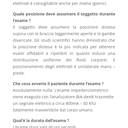
elettrodi è consigliabile anche per motivi igienici.
Quale posizione deve assumere il soggetto durante
l’esame ?
Il soggetto deve assumere la posizione distesa
supina con le braccia leggermente aperte e le gambe
divaricate. Gli studi scientifici hanno dimostrato che
la posizione distesa è la più indicata per ottenere
esami affidabili e ripetibili in quanto induce una
distribuzione uniforme dei fluidi corporei. Il
posizionamento degli elettrodi è unilaterale mano –
piede.
Che cosa avverte il paziente durante l’esame ?
Assolutamente nulla. L’esame impedenziometrico
viene eseguito con l’analizzatore BIA-dex® trasmette
un segnale elettrico a circa 800mA – 50 Khz
totalmente inavvertibile dal corpo umano.
Qual’è la durata dell’esame ?
L’esame dura solo alcuni secondi.