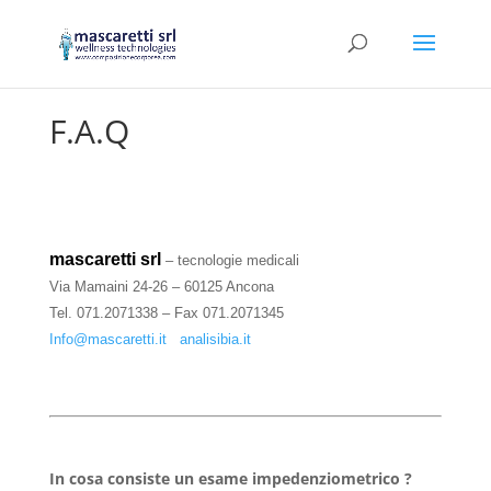
F.A.Q
mascaretti srl
– tecnologie medicali
Via Mamaini 24-26 –
60125 Ancona
Tel. 071.2071338 – Fax 071.2071345
Info@mascaretti.it
analisibia.it
In cosa consiste un esame impedenziometrico ?