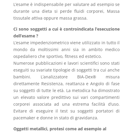
L’esame è indispensabile per valutare ad esempio se
durante una dieta si perde fluidi corporei, Massa
tissutale attiva oppure massa grassa.
Ci sono soggetti a cui è controindicata l’esecuzione
dell’esame ?
L’esame impedenziometrico viene utilizzato in tutto il
mondo da moltissimi anni sia in ambito medico
ospedaliero che sportivo, fitness ed estetico.
Numerose pubblicazioni e lavori scientifici sono stati
eseguiti su svariate tipologie di soggetti tra cui anche
bambini. L’analizzatore BIA-Dex® misura
direttamente Resistenza, reattanza e Angolo di fase
su soggetti di tutte le età. La metodica ha dimostrato
un elevato valore predittivo sui vari compartimenti
corporei associata ad una estrema facilità d’uso.
Evitare di eseguire il test su soggetti portatori di
pacemaker e donne in stato di gravidanza.
Oggetti metallici, protesi come ad esempio al