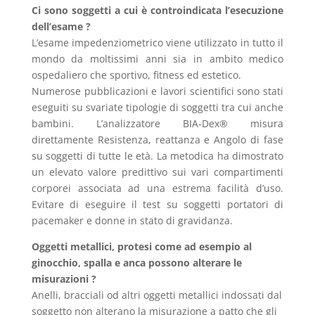
Ci sono soggetti a cui è controindicata l’esecuzione
dell’esame ?
L’esame impedenziometrico viene utilizzato in tutto il
mondo da moltissimi anni sia in ambito medico
ospedaliero che sportivo, fitness ed estetico.
Numerose pubblicazioni e lavori scientifici sono stati
eseguiti su svariate tipologie di soggetti tra cui anche
bambini. L’analizzatore BIA-Dex® misura
direttamente Resistenza, reattanza e Angolo di fase
su soggetti di tutte le età. La metodica ha dimostrato
un elevato valore predittivo sui vari compartimenti
corporei associata ad una estrema facilità d’uso.
Evitare di eseguire il test su soggetti portatori di
pacemaker e donne in stato di gravidanza.
Oggetti metallici, protesi come ad esempio al
ginocchio, spalla e anca possono alterare le
misurazioni ?
Anelli, bracciali od altri oggetti metallici indossati dal
soggetto non alterano la misurazione a patto che gli