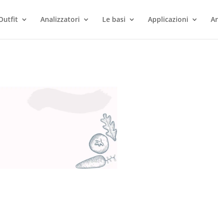
Outfit
Analizzatori
Le basi
Applicazioni
Ar