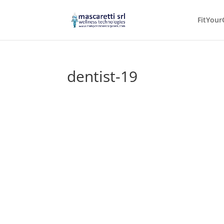
FitYour
dentist-19