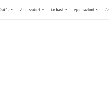
Outfit
Analizzatori
Le basi
Applicazioni
Ar