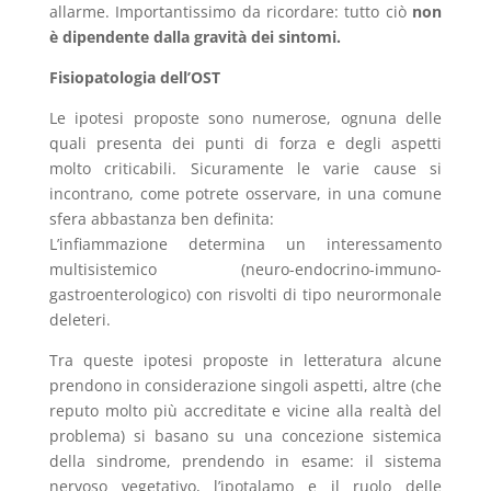
allarme. Importantissimo da ricordare: tutto ciò
non
è dipendente dalla gravità dei sintomi.
Fisiopatologia dell’OST
Le ipotesi proposte sono numerose, ognuna delle
quali presenta dei punti di forza e degli aspetti
molto criticabili. Sicuramente le varie cause si
incontrano, come potrete osservare, in una comune
sfera abbastanza ben definita:
L’infiammazione determina un interessamento
multisistemico (neuro-endocrino-immuno-
gastroenterologico) con risvolti di tipo neurormonale
deleteri.
Tra queste ipotesi proposte in letteratura alcune
prendono in considerazione singoli aspetti, altre (che
reputo molto più accreditate e vicine alla realtà del
problema) si basano su una concezione sistemica
della sindrome, prendendo in esame: il sistema
nervoso vegetativo, l’ipotalamo e il ruolo delle