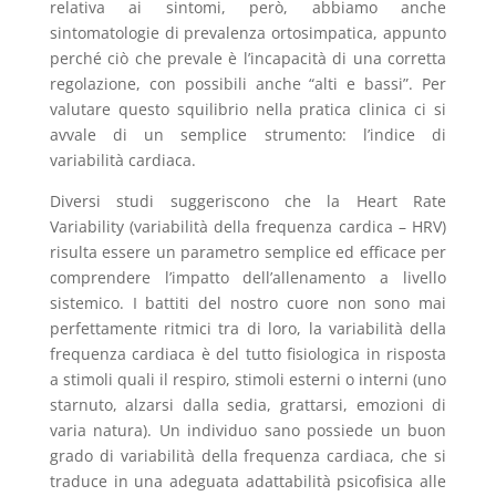
relativa ai sintomi, però, abbiamo anche
sintomatologie di prevalenza ortosimpatica, appunto
perché ciò che prevale è l’incapacità di una corretta
regolazione, con possibili anche “alti e bassi”. Per
valutare questo squilibrio nella pratica clinica ci si
avvale di un semplice strumento: l’indice di
variabilità cardiaca.
Diversi studi suggeriscono che la Heart Rate
Variability (variabilità della frequenza cardica – HRV)
risulta essere un parametro semplice ed efficace per
comprendere l’impatto dell’allenamento a livello
sistemico. I battiti del nostro cuore non sono mai
perfettamente ritmici tra di loro, la variabilità della
frequenza cardiaca è del tutto fisiologica in risposta
a stimoli quali il respiro, stimoli esterni o interni (uno
starnuto, alzarsi dalla sedia, grattarsi, emozioni di
varia natura). Un individuo sano possiede un buon
grado di variabilità della frequenza cardiaca, che si
traduce in una adeguata adattabilità psicofisica alle