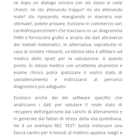
se dopo un dialogo sincero con voi stessi vi siete
chiesti: mi sto allenando troppo? mi sto allenando
male? sto riposando, mangiando in maniera non
ottimale?, potete provare. Esistono in commercio vari
cardiofrequenzimetri che tracciano in un diagramma
l’HRV e forniscono grafici e analisi dei dati attraverso
dei metodi matematici. In alternativa, soprattutto in
caso di sintomi rilevanti, un’ottima idea è affidarsi ad
medico dello sport per la valutazione. A questo
punto, lo stesso medico con un’attenta anamensi e
esame clinico potrà ipotizzare il vostro stato di
sovrallenamento e indirizzarvi al percorso
diagnostico più adeguato.
Esistono anche dei dei software specifici che
analizzano i dati per valutare il reale stato di
recupero dell’organismo dai carichi di allenamento e
in generale dai fattori di stress della vita quotidiana.
Ne è un esempio REC TEST: basta indossare una
fascia cardio per 6 minuti al mattino appena svegli e