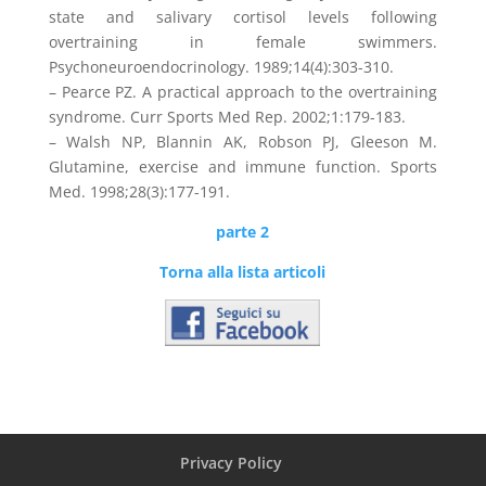
state and salivary cortisol levels following
overtraining in female swimmers.
Psychoneuroendocrinology. 1989;14(4):303-310.
– Pearce PZ. A practical approach to the overtraining
syndrome. Curr Sports Med Rep. 2002;1:179-183.
– Walsh NP, Blannin AK, Robson PJ, Gleeson M.
Glutamine, exercise and immune function. Sports
Med. 1998;28(3):177-191.
parte 2
Torna alla lista articoli
Privacy Policy