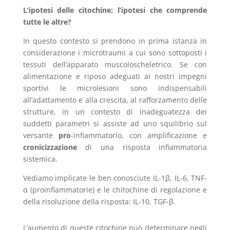
L’ipotesi delle citochine: l’ipotesi che comprende
tutte le altre?
In questo contesto si prendono in prima istanza in
considerazione i microtraumi a cui sono sottoposti i
tessuti dell’apparato muscoloscheletrico. Se con
alimentazione e riposo adeguati ai nostri impegni
sportivi le microlesioni sono indispensabili
all’adattamento e alla crescita, al rafforzamento delle
strutture, in un contesto di inadeguatezza dei
suddetti parametri si assiste ad uno squilibrio sul
versante
pro
-infiammatorio, con amplificazione e
cronicizzazione
di una risposta infiammatoria
sistemica.
Vediamo implicate le ben conosciute IL-1β, IL-6, TNF-
α (proinfiammatorie) e le chitochine di regolazione e
della risoluzione della risposta: IL-10, TGF-β.
L’aumento di queste citochine può determinare negli