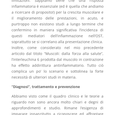
limitazioni. Sappiamo bene che una risposta
infiammatoria è essenziale (ed è quella che andiamo
a ricercare di proposito!) per la crescita muscolare e
il miglioramento delle prestazioni, in acuto, e
purtroppo non esistono studi a lungo termine che
confermino in maniera significativa l’incidenza di
questi mediatori dell’infiammazione nell’OST,
soprattutto se si correlano alla presentazione clinica.
Inoltre, come considerato nel mio precedente
articolo dal titolo “Muscoli: dalla forza alla salute”,
l’interleuchina 6 prodotta dal muscolo in contrazione
ha effetto addirittura antinfiammatorio. Tutto ciò
complica un po’ lo scenario e sottolinea la forte
necessità di ulteriori studi in materia.
“Diagnosi”, trattamento e prevenzione
Abbiamo visto come il quadro clinico e le teorie a
riguardo non sono ancora molto chiari e degni di
approfondimenti e studio. Rimane l’esigenza di
imparare innanzitutto a riconoscere ed affrontare