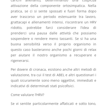
carichi allenanti), determinando una cospicua
attivazione della componente ortosimpatica. Nella
pratica, se ci si sente spossati e fuori forma dopo
aver trascorso un periodo estenuante tra lavoro,
grattacapi e allenamenti intensi, riscontrare un HRV
ridotto, potrebbe farci considerare l’idea di
prenderci una pausa dalle attività che possiamo
sospendere o rendere meno tassanti. Se si ha una
buona sensibilità verso il proprio organismo in
questo caso basteranno anche pochi giorni di relax
per aiutare il nostro organismo a recuperare e
rigenerarsi.
Per dovere di cronaca, esistono anche altri metodi di
valutazione, tra cui il test di ABEL e altri questionari i
quali sicuramente sono meno oggettivi, immediati e
indicativi di determinati stati psicofisici.
Come valutare l’HRV?
Se vi sentite particolarmente affaticati e sotto tono,