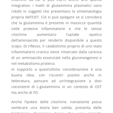
integrativo: i livelli di glutammina plasmatici sono
ridotti in soggetti che presentano la sintomatologia
propria dell’OST. Ciò si può spiegare se si considera
che la glutammina è presente in massicce quantità
nelle proteine infiammatorie e che le stesse
citochine aumentano l’uptake epatico
dell’aminoacido per renderlo disponibile a questo
scopo. Di riflesso, il catabolismo proprio di uno stato
infiammatorio cronico viene rimarcato dalla carenza
di un aminoacido essenziale nella gluconeogenesi e
nel metabolismo proteico.
In supporto a quest’ultima considerazione è una
buona idea, con riscontri positivi anche in
letteratura, pensare ad un’integrazione a dosi
consistenti di L-glutammina in un contesto di OST
ma anche di FO.
Anche l’ipotesi delle citochine, nonostante possa
sembrare una teoria ben solida, presenta delle