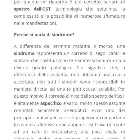
per quanto mi riguarda è più corretto parlare di
spettro dell’OST
, terminologia che sottolinea la
complessità e la possibilità di numerose sfumature
nelle manifestazioni.
Perché si parla di sindrome?
A differenza del termine malattia o morbo, una
sindrome
rappresenta un corredo di segni clinici e
sintomi che costituiscono le manifestazioni di uno o
diversi quadri patologici. Ciò significa che, a
differenza della malattia, non abbiamo una causa
accertata, non tutti i sintomi sono riconducibili in
maniera diretta ad una (o più) causa isolabile. Per
questo motivo il corredo clinico dello spettro dell’OST
è altamente
aspecifico
e vario, molto spesso assume
connotati solamente aneddotici: ecco uno dei
principali motivi per cui si è propensi a comportarsi
in maniera difensiva non appena ci si trova di fronte
ad un calo di prestazione, alla poca voglia di
allenarsi; anche per questo si teme tanto il