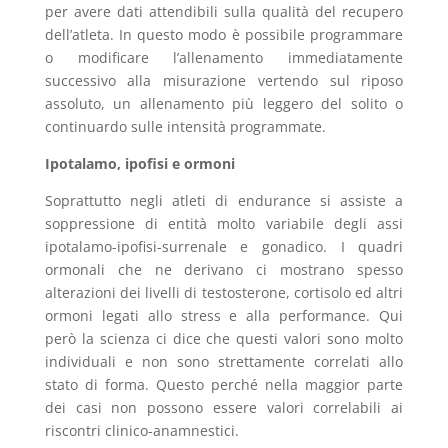
per avere dati attendibili sulla qualità del recupero
dell’atleta. In questo modo è possibile programmare
o modificare l’allenamento immediatamente
successivo alla misurazione vertendo sul riposo
assoluto, un allenamento più leggero del solito o
continuardo sulle intensità programmate.
Ipotalamo, ipofisi e ormoni
Soprattutto negli atleti di endurance si assiste a
soppressione di entità molto variabile degli assi
ipotalamo-ipofisi-surrenale e gonadico. I quadri
ormonali che ne derivano ci mostrano spesso
alterazioni dei livelli di testosterone, cortisolo ed altri
ormoni legati allo stress e alla performance. Qui
però la scienza ci dice che questi valori sono molto
individuali e non sono strettamente correlati allo
stato di forma. Questo perché nella maggior parte
dei casi non possono essere valori correlabili ai
riscontri clinico-anamnestici.