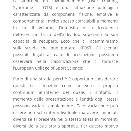
La sindrome da sovrallenamento (Over Training
Syndrome – OTS) è una situazione patologica
caratterizzata da componenti fisiche, emotive e
comportamentali molto spesso correlabili a momenti
in cui il volume, l’intensità o la frequenza
dell’esercizio fisico dell’individuo superano la sua
capacità di recupero. Ecco che ci incamminiamo
sulla strada che può portare all’OST. Gli scenari
possibili legati al calo di prestazione possiamo
osservarli nella classificazione che ci fornisce
l’European College of Sport Science:
Parlo di una strada perchè è opportuno considerare
queste tre situazioni come un vero e proprio
continuum all’interno del quale, i sintomi, il
momento della presentazione e l’entità degli stessi
possono variare ampiamente. Tale variazione può
essere non solo interindividuale ma avere connotati
diversi se si presenta nello stesso atleta in momenti
diversi della sua storia sportiva. Per questo motivo