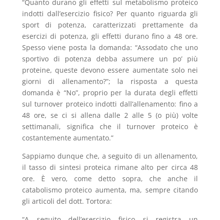
“Quanto durano gli effetti sul metabolismo proteico
indotti dall’esercizio fisico? Per quanto riguarda gli
sport di potenza, caratterizzati prettamente da
esercizi di potenza, gli effetti durano fino a 48 ore.
Spesso viene posta la domanda: “Assodato che uno
sportivo di potenza debba assumere un po’ più
proteine, queste devono essere aumentate solo nei
giorni di allenamento?”; la risposta a questa
domanda è “No”, proprio per la durata degli effetti
sul turnover proteico indotti dall’allenamento: fino a
48 ore, se ci si allena dalle 2 alle 5 (o più) volte
settimanali, significa che il turnover proteico è
costantemente aumentato.”
Sappiamo dunque che, a seguito di un allenamento,
il tasso di sintesi proteica rimane alto per circa 48
ore. È vero, come detto sopra, che anche il
catabolismo proteico aumenta, ma, sempre citando
gli articoli del dott. Tortora:
“A seguito dell’esercizio fisico si registra un