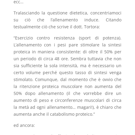
ecc…
Tralasciando la questione dietetica, concentriamoci
su ciò che l’allenamento induce. Citando
testualmente ciò che scrive il dott. Tortora:
“Esercizio contro resistenza (sport di potenza).
L’allenamento con i pesi pare stimolare la sintesi
proteica in maniera consistente: di oltre il 50% per
un periodo di circa 48 ore. Sembra tuttavia che non
sia sufficiente la sola intensità, ma è necessario un
certo volume perché questo tasso di sintesi venga
stimolato. Comunque, dal momento che è ovvio che
la ritenzione proteica muscolare non aumenta del
50% dopo allenamento (il che vorrebbe dire un
aumento di peso e circonferenze muscolari di circa
la metà ad ogni allenamento… magari!), è chiaro che
aumenta anche il catabolismo proteico.”
ed ancora: