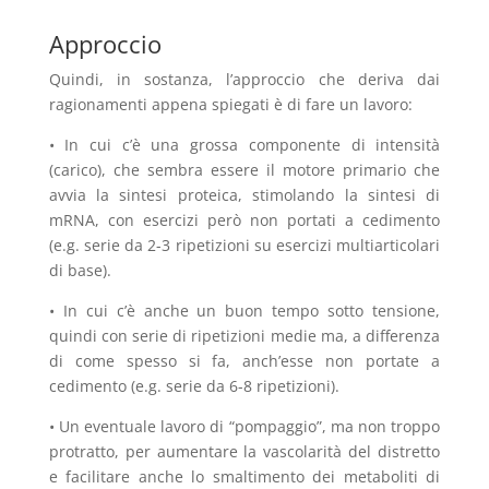
Approccio
Quindi, in sostanza, l’approccio che deriva dai
ragionamenti appena spiegati è di fare un lavoro:
• In cui c’è una grossa componente di intensità
(carico), che sembra essere il motore primario che
avvia la sintesi proteica, stimolando la sintesi di
mRNA, con esercizi però non portati a cedimento
(e.g. serie da 2-3 ripetizioni su esercizi multiarticolari
di base).
• In cui c’è anche un buon tempo sotto tensione,
quindi con serie di ripetizioni medie ma, a differenza
di come spesso si fa, anch’esse non portate a
cedimento (e.g. serie da 6-8 ripetizioni).
• Un eventuale lavoro di “pompaggio”, ma non troppo
protratto, per aumentare la vascolarità del distretto
e facilitare anche lo smaltimento dei metaboliti di