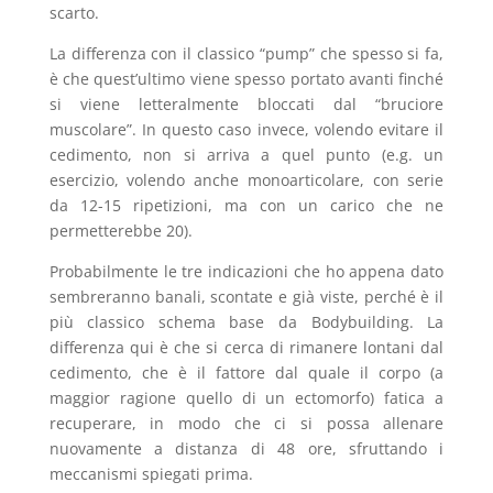
scarto.
La differenza con il classico “pump” che spesso si fa,
è che quest’ultimo viene spesso portato avanti finché
si viene letteralmente bloccati dal “bruciore
muscolare”. In questo caso invece, volendo evitare il
cedimento, non si arriva a quel punto (e.g. un
esercizio, volendo anche monoarticolare, con serie
da 12-15 ripetizioni, ma con un carico che ne
permetterebbe 20).
Probabilmente le tre indicazioni che ho appena dato
sembreranno banali, scontate e già viste, perché è il
più classico schema base da Bodybuilding. La
differenza qui è che si cerca di rimanere lontani dal
cedimento, che è il fattore dal quale il corpo (a
maggior ragione quello di un ectomorfo) fatica a
recuperare, in modo che ci si possa allenare
nuovamente a distanza di 48 ore, sfruttando i
meccanismi spiegati prima.