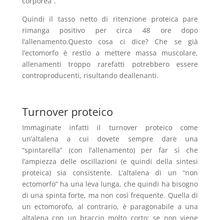
corporea”.”
Quindi il tasso netto di ritenzione proteica pare
rimanga positivo per circa 48 ore dopo
l’allenamento.Questo cosa ci dice? Che se già
l’ectomorfo è restìo a mettere massa muscolare,
allenamenti troppo rarefatti potrebbero essere
controproducenti, risultando deallenanti.
Turnover proteico
Immaginate infatti il turnover proteico come
un’altalena a cui dovete sempre dare una
“spintarella” (con l’allenamento) per far sì che
l’ampiezza delle oscillazioni (e quindi della sintesi
proteica) sia consistente. L’altalena di un “non
ectomorfo” ha una leva lunga, che quindi ha bisogno
di una spinta forte, ma non così frequente. Quella di
un ectomorofo, al contrario, è paragonabile a una
altalena con un braccio molto corto: se non viene