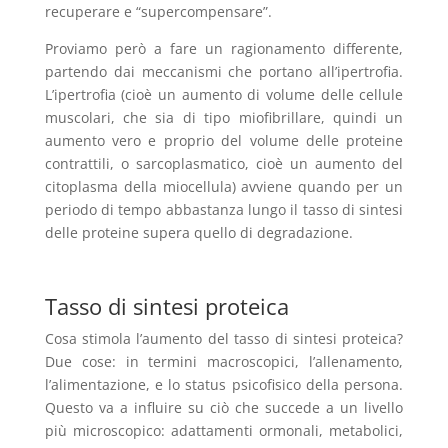
recuperare e “supercompensare”.
Proviamo però a fare un ragionamento differente,
partendo dai meccanismi che portano all’ipertrofia.
L’ipertrofia (cioè un aumento di volume delle cellule
muscolari, che sia di tipo miofibrillare, quindi un
aumento vero e proprio del volume delle proteine
contrattili, o sarcoplasmatico, cioè un aumento del
citoplasma della miocellula) avviene quando per un
periodo di tempo abbastanza lungo il tasso di sintesi
delle proteine supera quello di degradazione.
Tasso di sintesi proteica
Cosa stimola l’aumento del tasso di sintesi proteica?
Due cose: in termini macroscopici, l’allenamento,
l’alimentazione, e lo status psicofisico della persona.
Questo va a influire su ciò che succede a un livello
più microscopico: adattamenti ormonali, metabolici,