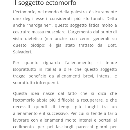
Il soggetto ectomorfo
L’ectomorfo, nel mondo della palestra, è sicuramente
uno degli esseri considerati più sfortunati. Detto
anche “hardgainer”, questo soggetto fatica molto a
costruire massa muscolare. L’argomento dal punto di
vista dietetico (ma anche con cenni generali su
questo biotipo) è già stato trattato dal Dott.
Salvadori.
Per quanto riguarda l’allenamento, si tende
(soprattutto in Italia) a dire che questo soggetto
tragga beneficio da allenamenti brevi, intensi, e
soprattutto infrequenti.
Questa idea nasce dal fatto che si dica che
l’ectomorfo abbia più difficoltà a recuperare, e che
necessiti quindi di tempi più lunghi tra un
allenamento e il successivo. Per cui si tende a farlo
lavorare con allenamenti molto intensi e portati al
cedimento, per poi lasciargli parecchi giorni per