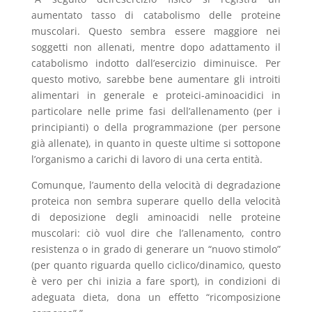
aumentato tasso di catabolismo delle proteine
muscolari. Questo sembra essere maggiore nei
soggetti non allenati, mentre dopo adattamento il
catabolismo indotto dall’esercizio diminuisce. Per
questo motivo, sarebbe bene aumentare gli introiti
alimentari in generale e proteici-aminoacidici in
particolare nelle prime fasi dell’allenamento (per i
principianti) o della programmazione (per persone
già allenate), in quanto in queste ultime si sottopone
l’organismo a carichi di lavoro di una certa entità.
Comunque, l’aumento della velocità di degradazione
proteica non sembra superare quello della velocità
di deposizione degli aminoacidi nelle proteine
muscolari: ciò vuol dire che l’allenamento, contro
resistenza o in grado di generare un “nuovo stimolo”
(per quanto riguarda quello ciclico/dinamico, questo
è vero per chi inizia a fare sport), in condizioni di
adeguata dieta, dona un effetto “ricomposizione